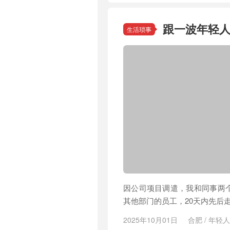
跟一波年轻
生活琐事
因公司项目调遣，我和同事两
其他部门的员工，20天内先后
2025年10月01日
合肥
/
年轻人