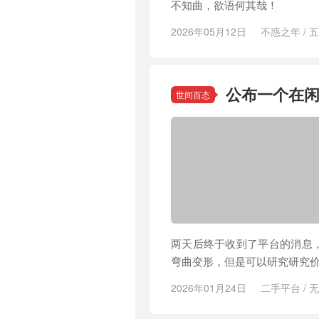
不知曲，欲语何其哉！
2026年05月12日
不惑之年
/
五
公布一个在
世间百态
两天后终于收到了平台的消息
弯曲变形，但是可以研究研究
2026年01月24日
二手平台
/
无