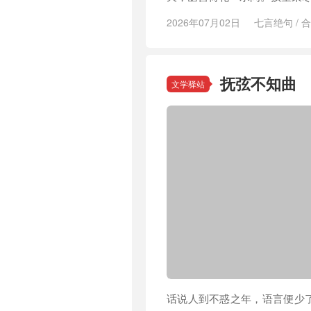
2026年07月02日
七言绝句
/
合
抚弦不知曲
文学驿站
话说人到不惑之年，语言便少