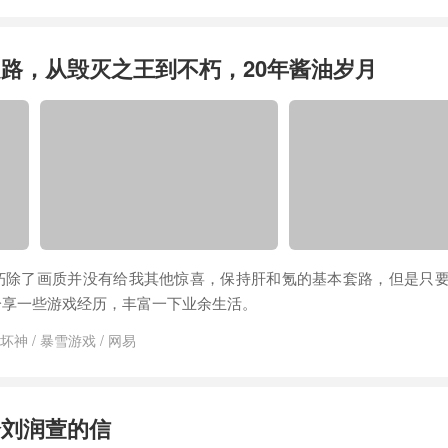
路，从毁灭之王到不朽，20年酱油岁月
朽除了画质并没有给我其他惊喜，保持肝和氪的基本套路，但是只
分享一些游戏经历，丰富一下业余生活。
坏神
/
暴雪游戏
/
网易
给刘润萱的信