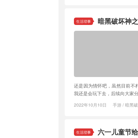
暗黑破坏神之
生活琐事
还是因为情怀吧，虽然目前不
我还是会玩下去，后续向大家
2022年10月10日
手游
/
暗黑破
六一儿童节
生活琐事