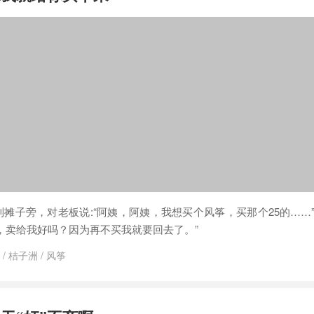
摊子旁，对老板说:“阿姨，阿姨，我想买个风筝，买那个25的……
钱，卖给我好吗？因为再不买我就要回去了。”
/
桔子洲
/
风筝