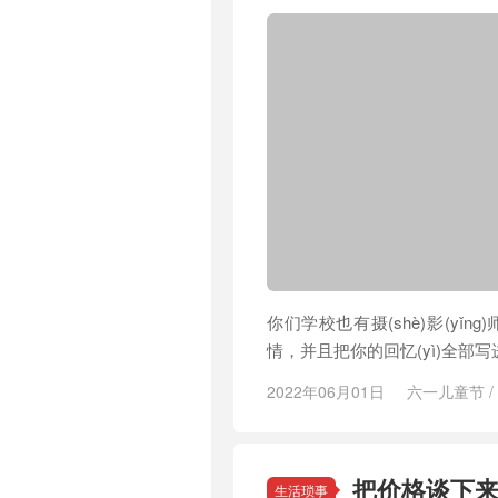
你们学校也有摄(shè)影(yǐ
情，并且把你的回忆(yì)全部
2022年06月01日
六一儿童节
/
把价格谈下
生活琐事