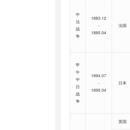
中
1883.12
法
-
法国
战
1885.04
争
甲
午
1894.07
中
-
日本
日
1895.04
战
争
英国