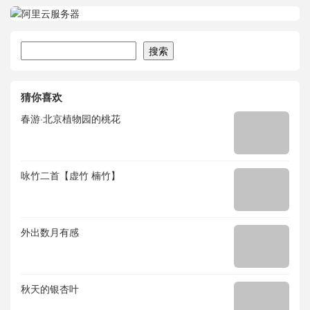
搜索
搜索
猜你喜欢
春游·北京植物园的桃花
咏竹二首【虚竹 楠竹】
外出数月有感
秋天的银杏叶