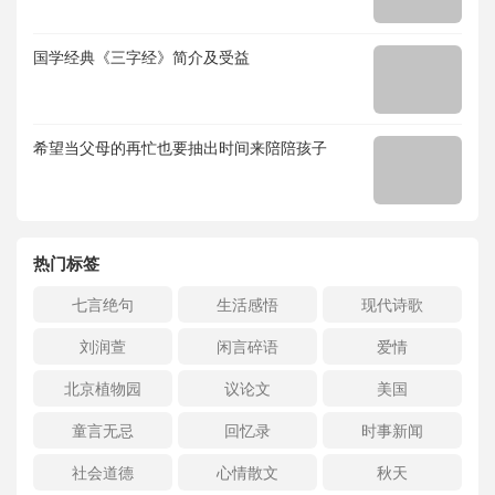
国学经典《三字经》简介及受益
希望当父母的再忙也要抽出时间来陪陪孩子
热门标签
七言绝句
生活感悟
现代诗歌
刘润萱
闲言碎语
爱情
北京植物园
议论文
美国
童言无忌
回忆录
时事新闻
社会道德
心情散文
秋天