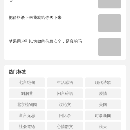
把价格谈下来我就给你买下来
苹果用户引以为傲的信息安全，是真的吗
热门标签
七言绝句
生活感悟
现代诗歌
刘润萱
闲言碎语
爱情
北京植物园
议论文
美国
童言无忌
回忆录
时事新闻
社会道德
心情散文
秋天