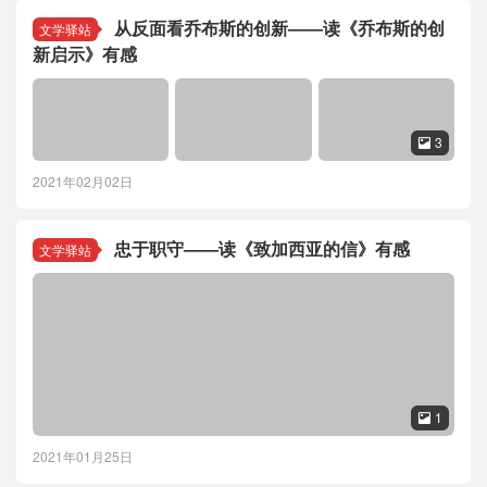
从反面看乔布斯的创新——读《乔布斯的创
文学驿站
新启示》有感
3

2021年02月02日
忠于职守——读《致加西亚的信》有感
文学驿站
1

2021年01月25日