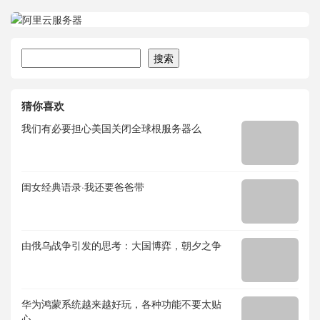
搜索
搜索
猜你喜欢
我们有必要担心美国关闭全球根服务器么
闺女经典语录·我还要爸爸带
由俄乌战争引发的思考：大国博弈，朝夕之争
华为鸿蒙系统越来越好玩，各种功能不要太贴
心