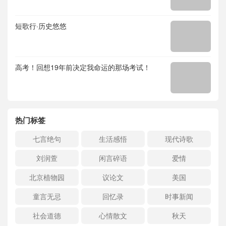
短歌行·历史悠悠
高考！回想19年前决定我命运的那场考试！
热门标签
七言绝句
生活感悟
现代诗歌
刘润萱
闲言碎语
爱情
北京植物园
议论文
美国
童言无忌
回忆录
时事新闻
社会道德
心情散文
秋天