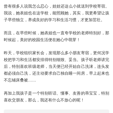
曾有很多人说我怎么忍心，娃娃还这么小就送到学校寄宿。
我说，她表姐也在这学校，能照顾她，其实，我更希望让孩
子早些独立，养成良好的学习和生活习惯，才更加茁壮。
而且，在早些时候，她表姐也一直夸学校的老师特别好，那
时候起，美好的校园生活便在她心中萌芽！
昨天，学校组织家长会，发现那么多小朋友寄宿，更何况学
校把学习和生活都安排得特别细致、妥当。孩子听老师讲完
后，特别喜欢班级老师，当天便已经开始自己洗涑，连头发
都必须自己洗，还主动要求自己独自睡一间房，早上起来也
不忘铺床叠被……
再加上我孩子是一个特别听话、懂事、友善的乖宝宝，特别
喜欢交朋友，那么，我还有什么不放心的呢！