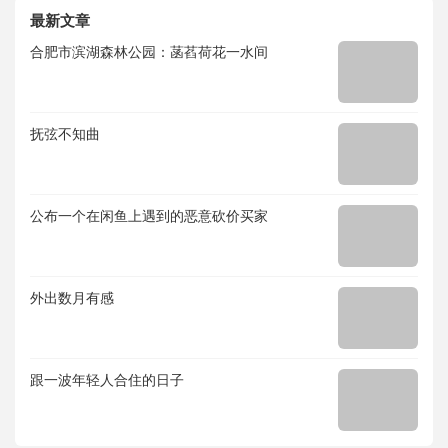
最新文章
合肥市滨湖森林公园：菡萏荷花一水间
抚弦不知曲
公布一个在闲鱼上遇到的恶意砍价买家
外出数月有感
跟一波年轻人合住的日子