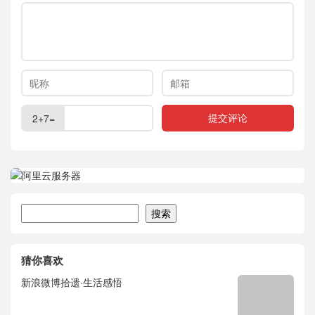
2+7=
搜索
搜索
猜你喜欢
新浪微博拾遗·生活感悟