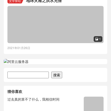
地球灾难之洪水无情
文学驿站
1

2021年01月26日
搜索
搜索
猜你喜欢
过去真的算不了什么，我相信时间