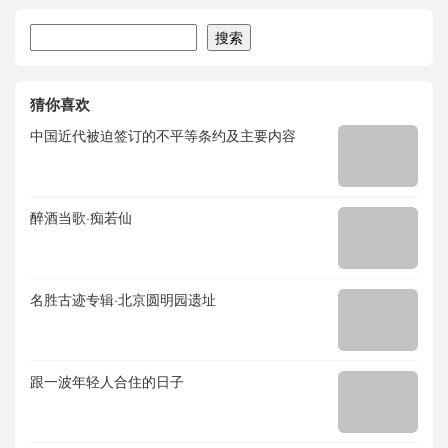
搜索
搜索
猜你喜欢
中国近代被迫签订的不平等条约及主要内容
醉酒当歌·痴若仙
名胜古迹专辑·北京圆明园遗址
跟一波年轻人合住的日子