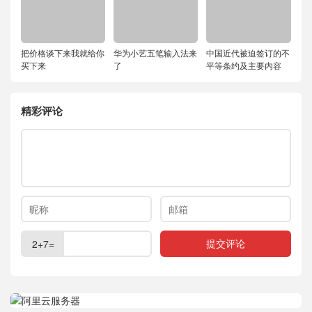
把价格谈下来我就给你
华为小艺五笔输入法来
中国近代被迫签订的不
买下来
了
平等条约及主要内容
精彩评论
2+7=