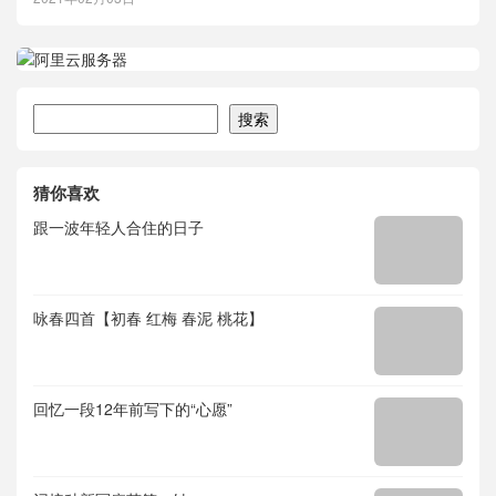
搜索
搜索
猜你喜欢
跟一波年轻人合住的日子
咏春四首【初春 红梅 春泥 桃花】
回忆一段12年前写下的“心愿”