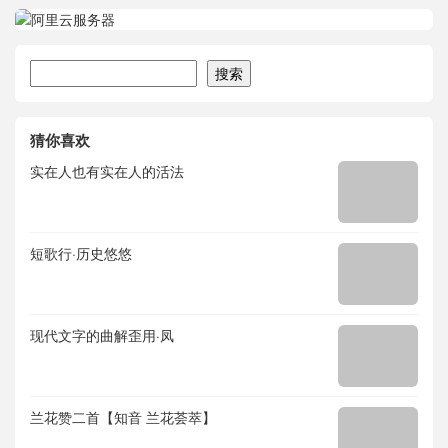
搜索
搜索
猜你喜欢
实在人也有实在人的活法
短歌行·历史悠悠
现代文字的曲解歪用·凤
兰花赞二首【知音 兰花荟萃】